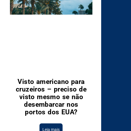
Visto americano para
cruzeiros – preciso de
visto mesmo se não
desembarcar nos
portos dos EUA?
Leia mais