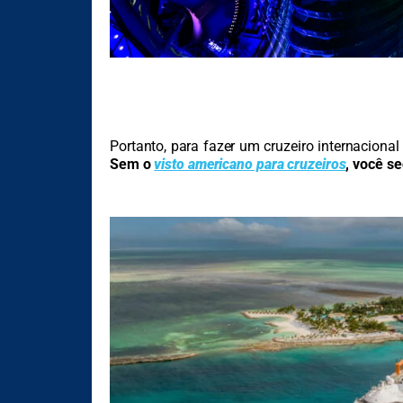
Portanto, para fazer um cruzeiro internacional 
Sem o
visto americano para cruzeiros
, você s