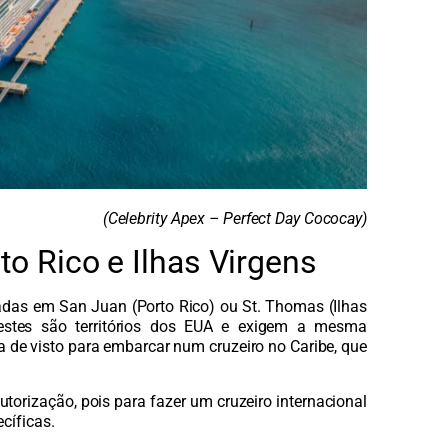
(Celebrity Apex – Perfect Day Cococay)
o Rico e Ilhas Virgens
radas em San Juan (Porto Rico) ou St. Thomas (Ilhas
 estes são territórios dos EUA e exigem a mesma
 de visto para embarcar num cruzeiro no Caribe, que
utorização, pois para fazer um cruzeiro internacional
cíficas.