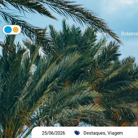
Navios
Roteiro
25/06/2026
Destaques
,
Viagem