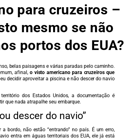
no para cruzeiros –
isto mesmo se não
os portos dos EUA?
nso, belas paisagens e várias paradas pelo caminho.
omum, afinal,
o visto americano para cruzeiros que
eu decidir aproveitar a piscina e não descer do navio
 território dos Estados Unidos, a documentação é
tir que nada atrapalhe seu embarque.
ou descer do navio”
 a bordo, não estão “entrando” no país. É um erro,
io entra em águas territoriais dos EUA, ele já está