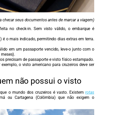
ia checar seus documentos antes de marcar a viagem)
eita no check-in. Sem visto válido, o embarque é
 é o mais indicado, permitindo dias extras em terra.
álido em um passaporte vencido, leve-o junto com o
6 meses).
os precisam de passaporte e visto físico estampado.
r exemplo, o visto americano para cruzeiros deve ser
uem não possui o visto
que o mundo dos cruzeiros é vasto. Existem
rotas
má ou Cartagena (Colômbia) que não exigem o