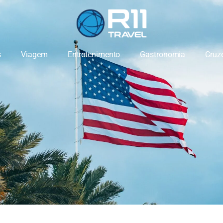
s
Viagem
Entretenimento
Gastronomia
Cruz