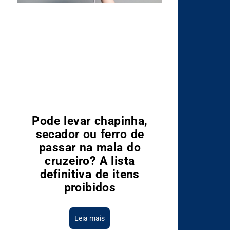
Pode levar chapinha,
secador ou ferro de
passar na mala do
cruzeiro? A lista
definitiva de itens
proibidos
Leia mais