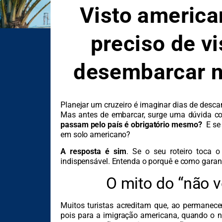
Visto america
preciso de v
desembarcar n
Planejar um cruzeiro é imaginar dias de desca
Mas antes de embarcar, surge uma dúvida c
passam pelo país é obrigatório mesmo?
E se 
em solo americano?
A resposta é sim
. Se o seu roteiro toca o
indispensável. Entenda o porquê e como garan
O mito do “não v
Muitos turistas acreditam que, ao permanecer
pois para a imigração americana, quando o nav