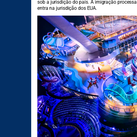
sob a jurisdição do país. A imigração processa
entra na jurisdição dos EUA.