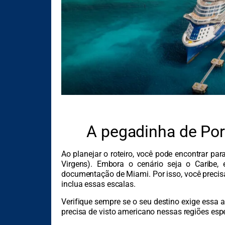
A pegadinha de Port
Ao planejar o roteiro, você pode encontrar pa
Virgens). Embora o cenário seja o Caribe,
documentação de Miami. Por isso, você precisa
inclua essas escalas.
Verifique sempre se o seu destino exige essa a
precisa de visto americano nessas regiões espe