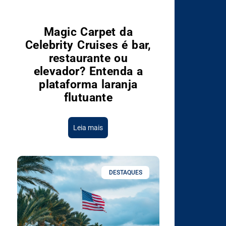
Magic Carpet da
Celebrity Cruises é bar,
restaurante ou
elevador? Entenda a
plataforma laranja
flutuante
Leia mais
DESTAQUES