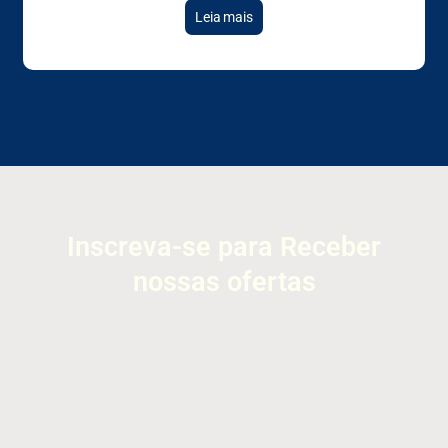
Leia mais
Inscreva-se para Receber
nossas ofertas