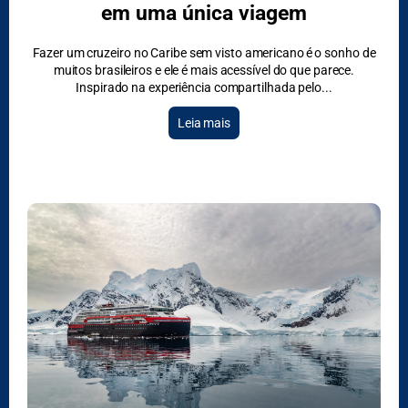
em uma única viagem
DESTAQUES
Fazer um cruzeiro no Caribe sem visto americano é o sonho de
muitos brasileiros e ele é mais acessível do que parece.
Inspirado na experiência compartilhada pelo
Leia mais
CRUZEIROS