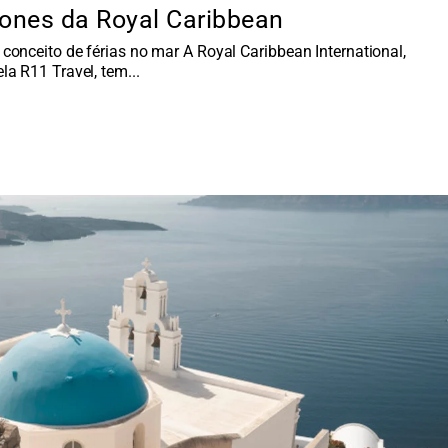
cones da Royal Caribbean
conceito de férias no mar A Royal Caribbean International,
la R11 Travel, tem