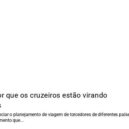
 que os cruzeiros estão virando
s
iar o planejamento de viagem de torcedores de diferentes paíse
imento que