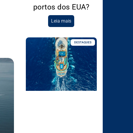
portos dos EUA?
Leia mais
DESTAQUES