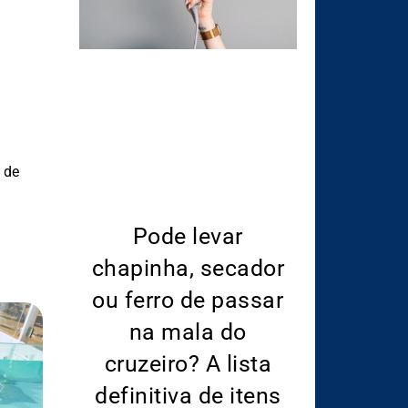
 de
Pode levar
chapinha, secador
ou ferro de passar
na mala do
cruzeiro? A lista
definitiva de itens