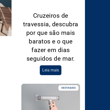
Cruzeiros de
travessia, descubra
por que são mais
baratos e o que
fazer em dias
seguidos de mar.
Leia mais
DESTAQUES