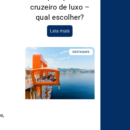
cruzeiro de luxo –
qual escolher?
Leia mais
DESTAQUES
s,