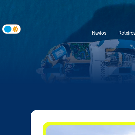
Navios
Roteiro