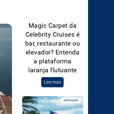
Magic Carpet da
Celebrity Cruises é
bar, restaurante ou
elevador? Entenda
a plataforma
laranja flutuante
Leia mais
DESTAQUES