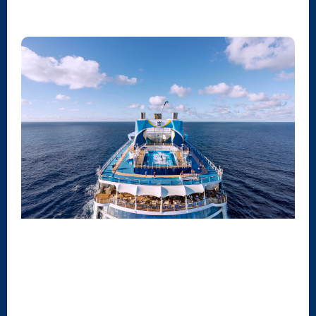
DESTAQUES