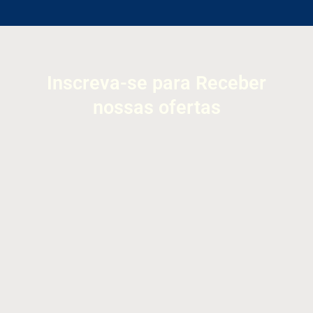
Inscreva-se para Receber
nossas ofertas