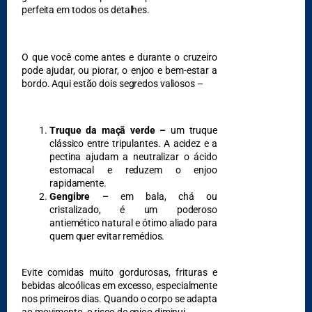
perfeita em todos os detalhes.
O que você come antes e durante o cruzeiro
pode ajudar, ou piorar, o enjoo e bem-estar a
bordo. Aqui estão dois segredos valiosos –
DESTAQUES
Truque da maçã verde –
um truque
clássico entre tripulantes. A acidez e a
pectina ajudam a neutralizar o ácido
estomacal e reduzem o enjoo
rapidamente.
Gengibre –
em bala, chá ou
cristalizado, é um poderoso
antiemético natural e ótimo aliado para
quem quer evitar remédios.
Evite comidas muito gordurosas, frituras e
bebidas alcoólicas em excesso, especialmente
nos primeiros dias. Quando o corpo se adapta