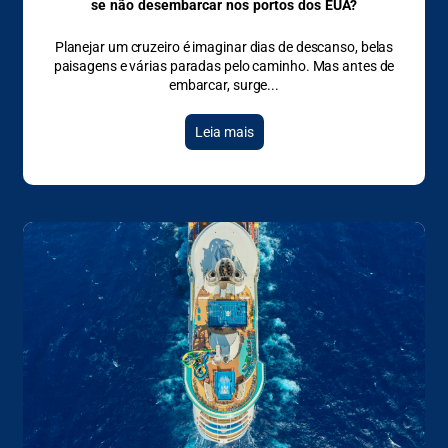
se não desembarcar nos portos dos EUA?
Planejar um cruzeiro é imaginar dias de descanso, belas
paisagens e várias paradas pelo caminho. Mas antes de
embarcar, surge
Leia mais