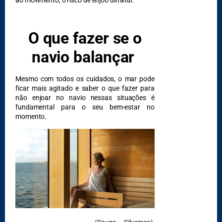
ao movimento, o risco de enjoo diminui.
O que fazer se o
navio balançar
Mesmo com todos os cuidados, o mar pode
DESTAQUES
ficar mais agitado e saber o que fazer para
não enjoar no navio nessas situações é
fundamental para o seu bem-estar no
momento.