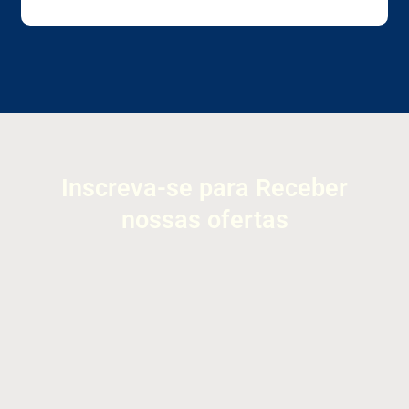
Inscreva-se para Receber
nossas ofertas