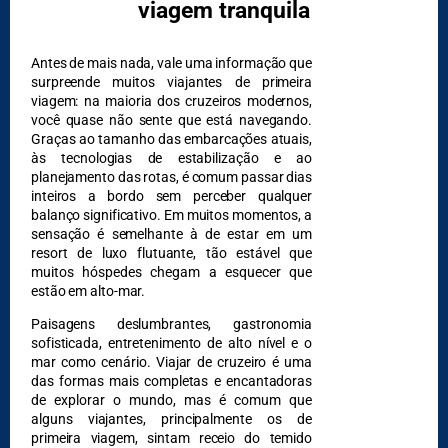
viagem tranquila
DESTAQUES
Antes de mais nada, vale uma informação que
surpreende muitos viajantes de primeira
viagem: na maioria dos cruzeiros modernos,
você quase não sente que está navegando.
Graças ao tamanho das embarcações atuais,
às tecnologias de estabilização e ao
planejamento das rotas, é comum passar dias
inteiros a bordo sem perceber qualquer
balanço significativo. Em muitos momentos, a
sensação é semelhante à de estar em um
resort de luxo flutuante, tão estável que
muitos hóspedes chegam a esquecer que
estão em alto-mar.
Paisagens deslumbrantes, gastronomia
sofisticada, entretenimento de alto nível e o
mar como cenário. Viajar de cruzeiro é uma
das formas mais completas e encantadoras
de explorar o mundo, mas é comum que
alguns viajantes, principalmente os de
primeira viagem, sintam receio do temido