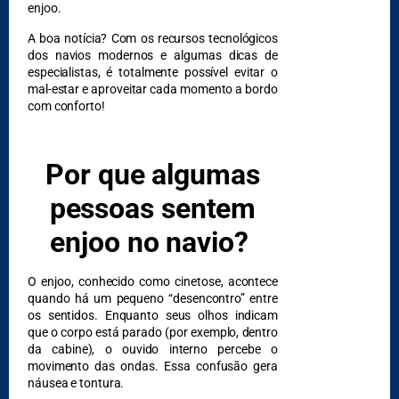
enjoo.
A boa notícia? Com os recursos tecnológicos
DESTAQUES
dos navios modernos e algumas dicas de
especialistas, é totalmente possível evitar o
mal-estar e aproveitar cada momento a bordo
com conforto!
Por que algumas
pessoas sentem
enjoo no navio?
O enjoo, conhecido como cinetose, acontece
quando há um pequeno “desencontro” entre
os sentidos. Enquanto seus olhos indicam
que o corpo está parado (por exemplo, dentro
da cabine), o ouvido interno percebe o
movimento das ondas. Essa confusão gera
náusea e tontura.