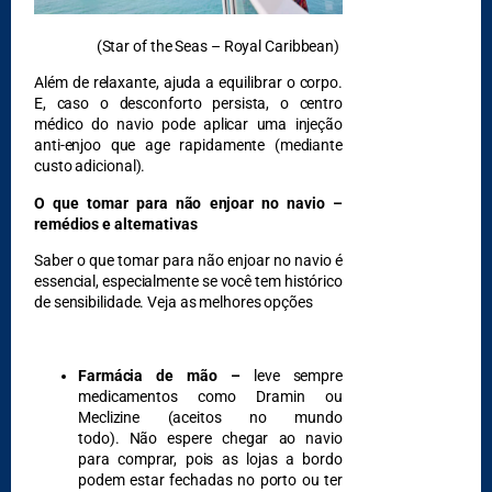
(
Star of the Seas
– Royal Caribbean)
Além de relaxante, ajuda a equilibrar o corpo.
E, caso o desconforto persista, o centro
médico do navio pode aplicar uma injeção
anti-enjoo que age rapidamente (mediante
custo adicional).
O que tomar para não enjoar no navio –
remédios e alternativas
Saber o que tomar para não enjoar no navio é
essencial, especialmente se você tem histórico
de sensibilidade. Veja as melhores opções
Farmácia de mão –
leve sempre
medicamentos como Dramin ou
Meclizine (aceitos no mundo
todo). Não espere chegar ao navio
para comprar, pois as lojas a bordo
podem estar fechadas no porto ou ter