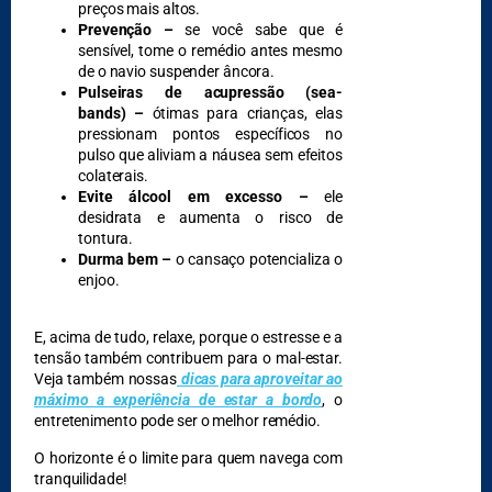
preços mais altos.
Prevenção –
se você sabe que é
sensível, tome o remédio antes mesmo
de o navio suspender âncora.
Pulseiras de acupressão (sea-
bands) –
ótimas para crianças, elas
pressionam pontos específicos no
pulso que aliviam a náusea sem efeitos
colaterais.
Evite álcool em excesso –
ele
desidrata e aumenta o risco de
tontura.
Durma bem –
o cansaço potencializa o
enjoo.
E, acima de tudo, relaxe, porque o estresse e a
tensão também contribuem para o mal-estar.
Veja também nossas
dicas para aproveitar ao
máximo a experiência de estar a bordo
, o
entretenimento pode ser o melhor remédio.
O horizonte é o limite para quem navega com
tranquilidade!