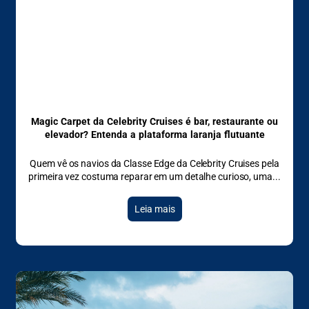
Magic Carpet da Celebrity Cruises é bar, restaurante ou
elevador? Entenda a plataforma laranja flutuante
Quem vê os navios da Classe Edge da Celebrity Cruises pela
primeira vez costuma reparar em um detalhe curioso, uma
Leia mais