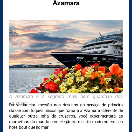
Azamara
DESTAQUES
A Azamara é o segredo mais bem guardado dos
cruzeiros
Da verdadeira imersão nos destinos ao serviço de primeira
classe com toques únicos que tornam a Azamara diferente de
qualquer outra linha de cruzeiros, você experimentará as
maravilhas do mundo com elegância e estilo moderno em seu
hotel boutique no mar.
DESTAQUES