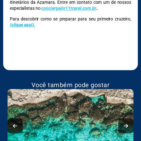
itinerários da Azamara. Entre em contato com um de nossos
especialistas no
concierge@r11travel.com.br
.
Para descobrir como se preparar para seu primeiro cruzeiro,
(clique aqui).
Você também pode gostar