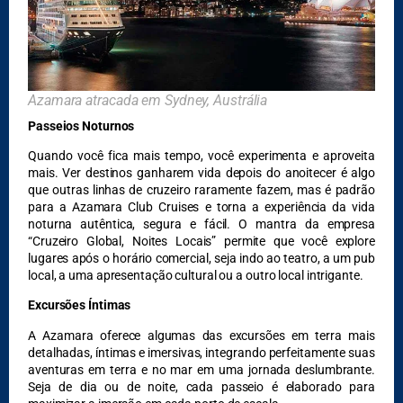
Azamara atracada em Sydney, Austrália
Passeios Noturnos
Quando você fica mais tempo, você experimenta e aproveita
mais. Ver destinos ganharem vida depois do anoitecer é algo
que outras linhas de cruzeiro raramente fazem, mas é padrão
para a Azamara Club Cruises e torna a experiência da vida
noturna autêntica, segura e fácil. O mantra da empresa
“Cruzeiro Global, Noites Locais” permite que você explore
lugares após o horário comercial, seja indo ao teatro, a um pub
local, a uma apresentação cultural ou a outro local intrigante.
Excursões Íntimas
A Azamara oferece algumas das excursões em terra mais
detalhadas, íntimas e imersivas, integrando perfeitamente suas
aventuras em terra e no mar em uma jornada deslumbrante.
Seja de dia ou de noite, cada passeio é elaborado para