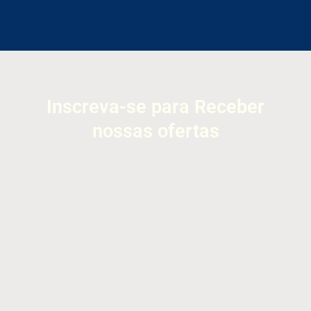
Inscreva-se para Receber
nossas ofertas