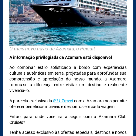
O mais novo navio da Azamara, o Pursuit
A informação privilegiada da Azamara está disponível
Ao combinar estilo sofisticado a bordo com experiências
culturais autênticas em terra, projetadas para aprofundar sua
compreensão e apreciação do nosso mundo, a Azamara
tornou-se a diferença entre visitar um destino e realmente
vivenciá-lo.
A parceria exclusiva da
R11 Travel
com a Azamara nos permite
oferecer benefícios incríveis e descontos em cada viagem.
Então, para onde você irá a seguir com a Azamara Club
Cruises?
Tenha acesso exclusivo às ofertas especiais, destinos e novos