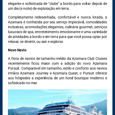
elegante e sofisticada de “clube” a bordo para voltar depois de
um dia (e noite) de exploração em terra.
Completamente redesenhada, confortável e nunca lotada, a
Azamara é conhecida por seu serviço impecável, comodidades
inclusivas, acomodações elegantes, culinária gourmet, serviços
luxuosos de spa, entretenimento emocionante e uma variedade
de atividades a bordo e em terra para que você possa optar por
relaxar, se divertir, ou sair e explorar.
Novo Navio
A frota de navios de tamanho médio da Azamara Club Cruises
recentemente ficou maior com a adição do novo Azamara
Pursuit. Comparável em tamanho, estilo e conforto aos navios
irmãos Azamara Journey e Azamara Quest, o Pursuit oferece
aos hóspedes a experiência de um hotel boutique moderno e
sofisticado no mar.