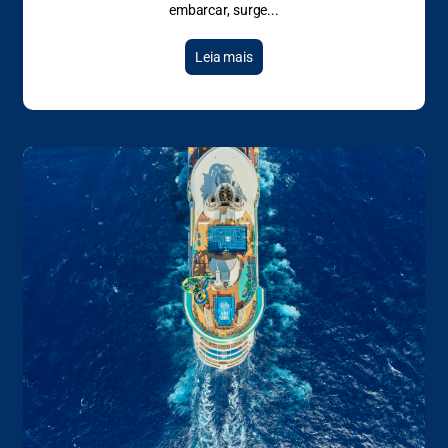
embarcar, surge
Leia mais