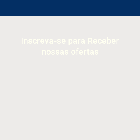
Inscreva-se para Receber
nossas ofertas