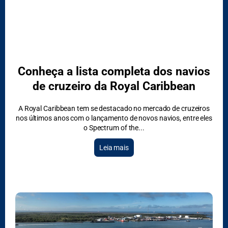
Conheça a lista completa dos navios
de cruzeiro da Royal Caribbean
A Royal Caribbean tem se destacado no mercado de cruzeiros
nos últimos anos com o lançamento de novos navios, entre eles
DESTAQUES
o Spectrum of the
Leia mais