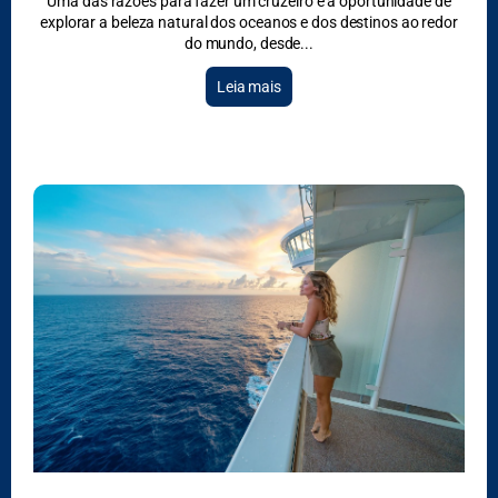
Uma das razões para fazer um cruzeiro é a oportunidade de
explorar a beleza natural dos oceanos e dos destinos ao redor
do mundo, desde
Leia mais
CRUZEIROS
NACIONAIS