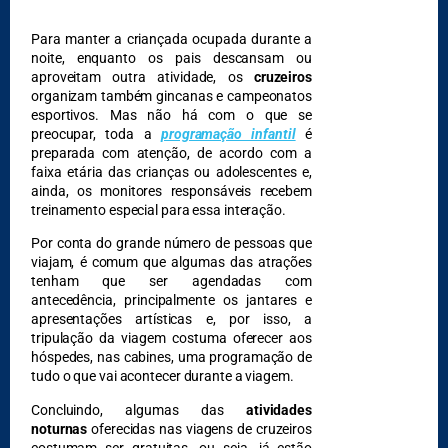
Para manter a criançada ocupada durante a
noite, enquanto os pais descansam ou
aproveitam outra atividade, os
cruzeiros
organizam também gincanas e campeonatos
esportivos. Mas não há com o que se
preocupar, toda a
programação infantil
é
preparada com atenção, de acordo com a
faixa etária das crianças ou adolescentes e,
ainda, os monitores responsáveis recebem
treinamento especial para essa interação.
Por conta do grande número de pessoas que
viajam, é comum que algumas das atrações
tenham que ser agendadas com
antecedência, principalmente os jantares e
apresentações artísticas e, por isso, a
tripulação da viagem costuma oferecer aos
hóspedes, nas cabines, uma programação de
tudo o que vai acontecer durante a viagem.
Concluindo, algumas das
atividades
noturnas
oferecidas nas viagens de cruzeiros
costumam ser gratuitas, ou seja, já estão