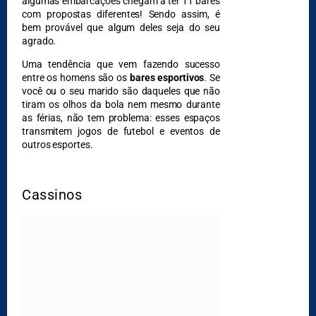
algumas embarcações chegam a ter 11 bares
com propostas diferentes! Sendo assim, é
bem provável que algum deles seja do seu
agrado.
DESTAQUES
Uma tendência que vem fazendo sucesso
entre os homens são os
bares esportivos
. Se
você ou o seu marido são daqueles que não
tiram os olhos da bola nem mesmo durante
as férias, não tem problema: esses espaços
transmitem jogos de futebol e eventos de
outros esportes.
Cassinos