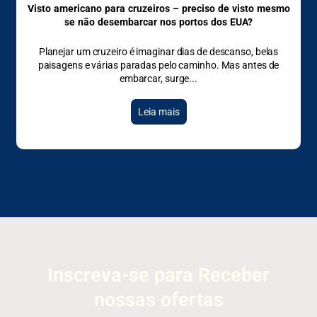
Visto americano para cruzeiros – preciso de visto mesmo
se não desembarcar nos portos dos EUA?
Planejar um cruzeiro é imaginar dias de descanso, belas
paisagens e várias paradas pelo caminho. Mas antes de
embarcar, surge
Leia mais
Inscreva-se para Receber
nossas ofertas