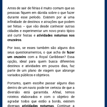
Antes de sair de férias é muito comum que as
DESTAQUES
pessoas fiquem em dúvida sobre o que fazer
durante esse período. Existem por aí uma
infinidade de destinos e atrações que podem
ser feitas – que vão desde conhecer outras
cidades e experimentar um novo prato típico
até curtir festas e
atividades noturnas nos
cruzeiros
.
Por isso, se esses também são alguns dos
seus questionamentos, o que acha de
fazer
um cruzeiro
com a Royal Caribbean? Essa
opção, ideal para quem busca diferentes
destinos e atividades em poucos dias, faz
parte de um plano de viagem que abrange
variados públicos e objetivos.
Portanto, quem escolhe passar alguns dias
dentro de um navio pode ter certeza de que a
diversão está garantida. Afinal, temos
roteiros elaborados e com o objetivo de
agradar todos que estão a bordo, existem
DESTAQUES
diversas
atividades noturnas
. Continue a