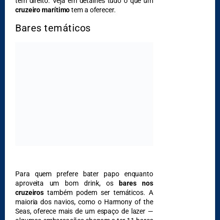
tem direito. Veja em detalhes tudo o que um
DESTAQUES
cruzeiro marítimo
tem a oferecer.
Bares temáticos
Para quem prefere bater papo enquanto
aproveita um bom drink, os
bares nos
cruzeiros
também podem ser temáticos. A
maioria dos navios, como o Harmony of the
Seas, oferece mais de um espaço de lazer —